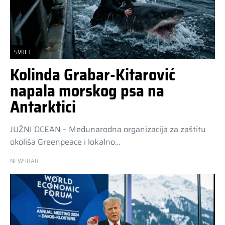
SVIJET
Kolinda Grabar-Kitarović
napala morskog psa na
Antarktici
JUŽNI OCEAN – Međunarodna organizacija za zaštitu
okoliša Greenpeace i lokalno…
NEWSBAR