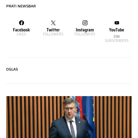
PRATI NEWSBAR
Facebook
Twitter
Instagram
YouTube
LIKES
FOLLOWERS
FOLLOWERS
39K
SUBSCRIBERS
OGLAS