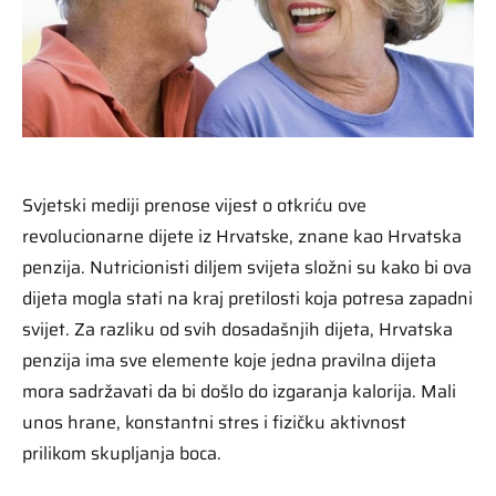
Svjetski mediji prenose vijest o otkriću ove
revolucionarne dijete iz Hrvatske, znane kao Hrvatska
penzija. Nutricionisti diljem svijeta složni su kako bi ova
dijeta mogla stati na kraj pretilosti koja potresa zapadni
svijet. Za razliku od svih dosadašnjih dijeta, Hrvatska
penzija ima sve elemente koje jedna pravilna dijeta
mora sadržavati da bi došlo do izgaranja kalorija. Mali
unos hrane, konstantni stres i fizičku aktivnost
prilikom skupljanja boca.