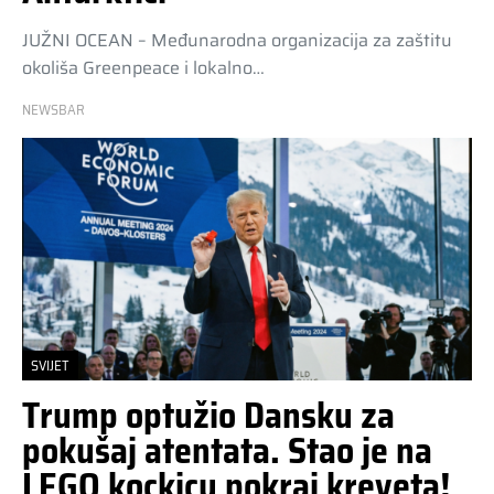
JUŽNI OCEAN – Međunarodna organizacija za zaštitu
okoliša Greenpeace i lokalno…
NEWSBAR
SVIJET
Trump optužio Dansku za
pokušaj atentata. Stao je na
LEGO kockicu pokraj kreveta!