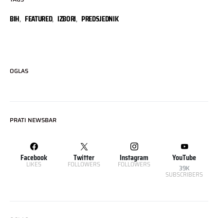
BIH
,
FEATURED
,
IZBORI
,
PREDSJEDNIK
OGLAS
PRATI NEWSBAR
Facebook
Twitter
Instagram
YouTube
LIKES
FOLLOWERS
FOLLOWERS
39K
SUBSCRIBERS