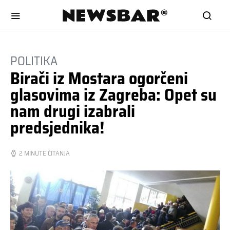
POLITIKA
Birači iz Mostara ogorčeni
glasovima iz Zagreba: Opet su
nam drugi izabrali
predsjednika!
2 MINUTE ČITANJA