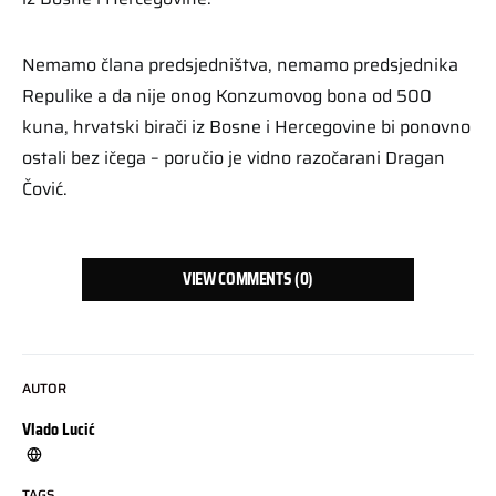
Nemamo člana predsjedništva, nemamo predsjednika
Repulike a da nije onog Konzumovog bona od 500
kuna, hrvatski birači iz Bosne i Hercegovine bi ponovno
ostali bez ičega – poručio je vidno razočarani Dragan
Čović.
VIEW COMMENTS (0)
AUTOR
Vlado Lucić
TAGS