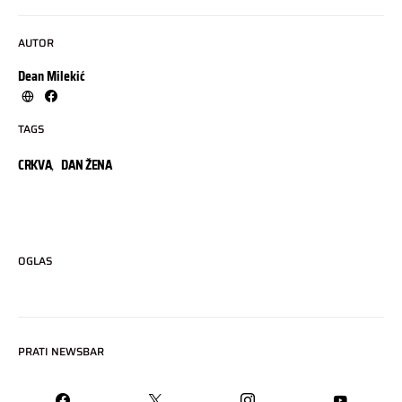
AUTOR
Dean Milekić
TAGS
CRKVA
,
DAN ŽENA
OGLAS
PRATI NEWSBAR