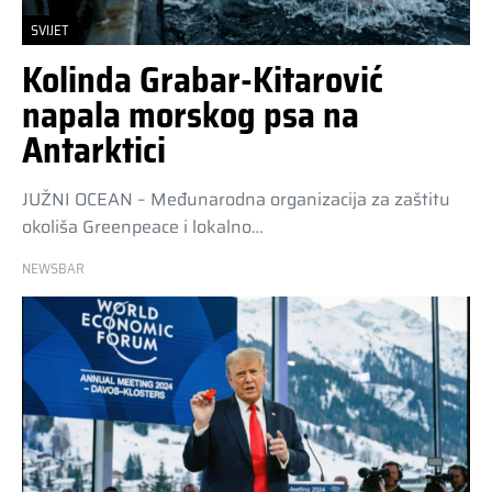
SVIJET
Kolinda Grabar-Kitarović
napala morskog psa na
Antarktici
JUŽNI OCEAN – Međunarodna organizacija za zaštitu
okoliša Greenpeace i lokalno…
NEWSBAR