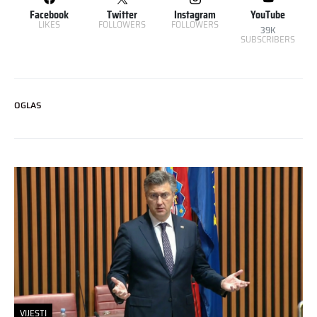
Facebook
Twitter
Instagram
YouTube
LIKES
FOLLOWERS
FOLLOWERS
39K
SUBSCRIBERS
OGLAS
VIJESTI