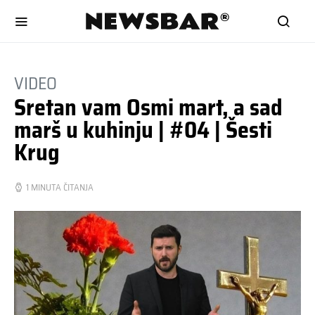
VIDEO
Sretan vam Osmi mart, a sad
marš u kuhinju | #04 | Šesti
Krug
1 MINUTA ČITANJA