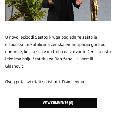
U novoj epizodi Šestog kruga pogledajte zašto je
ortodoksnim katolicima ženska emancipacija gora od
gonoreje, kolika sila vam treba da zatvorite ženska usta
i tko ima bolju čestitku za Dan žena – H-rast ili
Glasnović.
Ovog puta svi citati su istiniti. Osim jednog.
VIEW COMMENTS (0)